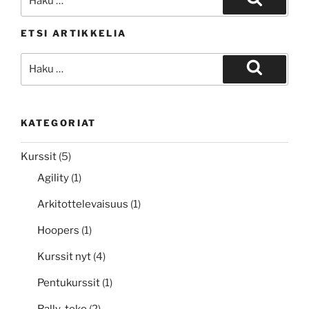
Haku
ETSI ARTIKKELIA
Etsi:
Haku
KATEGORIAT
Kurssit
(5)
Agility
(1)
Arkitottelevaisuus
(1)
Hoopers
(1)
Kurssit nyt
(4)
Pentukurssit
(1)