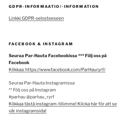
GDPR-INFORMAATIO/-INFORMATION
Linkki GDPR-selosteeseen
FACEBOOK & INSTAGRAM
Seuraa Par-Hauta Facebookissa *** Följ oss på
Facebook
Klikkaa: https://www.facebook.com/ParHauryrf/
Seuraa Par-Hauta Instagramissa
** Följ oss på Instagram
#parhau @parhau_ryrf
Klikkaa tästä instagram-tiliimme! Klicka här för att se
vår instagramsida!