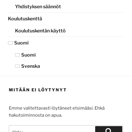
Yhdistyksen säännöt
Koulutuskenttä
Koulutuskentän käyttö
Suomi
Suomi
Svenska
MITÄÄN EI LÖYTYNYT
Emme valitettavasti löytäneet etsimääsi. Ehkä
hakutoiminnosta on apua.
Etsi: