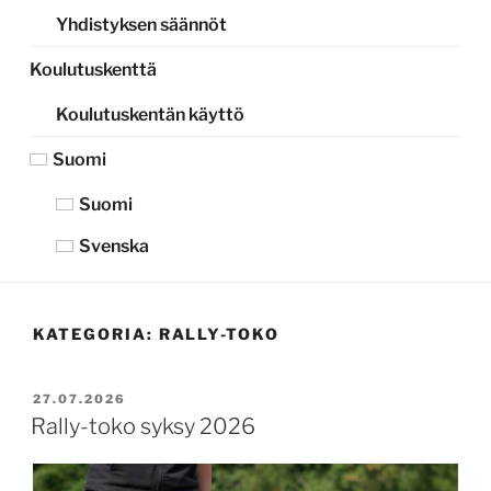
Yhdistyksen säännöt
Koulutuskenttä
Koulutuskentän käyttö
Suomi
Suomi
Svenska
KATEGORIA:
RALLY-TOKO
JULKAISTU
27.07.2026
Rally-toko syksy 2026