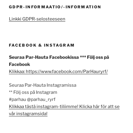
GDPR-INFORMAATIO/-INFORMATION
Linkki GDPR-selosteeseen
FACEBOOK & INSTAGRAM
Seuraa Par-Hauta Facebookissa *** Följ oss på
Facebook
Klikkaa: https://www.facebook.com/ParHauryrf/
Seuraa Par-Hauta Instagramissa
** Följ oss på Instagram
#parhau @parhau_ryrf
Klikkaa tästä instagram-tiliimme! Klicka här för att se
vår instagramsida!