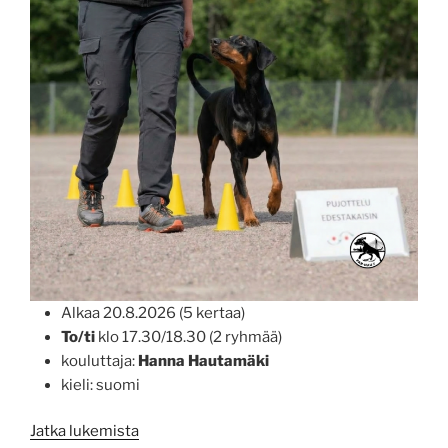
Alkaa 20.8.2026 (5 kertaa)
To/ti
klo 17.30/18.30 (2 ryhmää)
kouluttaja:
Hanna Hautamäki
kieli: suomi
”Rally-
Jatka lukemista