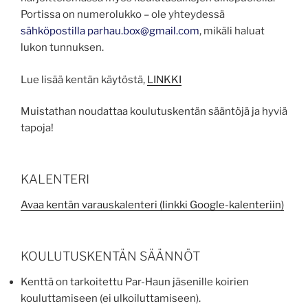
Portissa on numerolukko – ole yhteydessä
sähköpostilla parhau.box@gmail.com
, mikäli haluat
lukon tunnuksen.
Lue lisää kentän käytöstä,
LINKKI
Muistathan noudattaa koulutuskentän sääntöjä ja hyviä
tapoja!
KALENTERI
Avaa kentän varauskalenteri (linkki Google-kalenteriin)
KOULUTUSKENTÄN SÄÄNNÖT
Kenttä on tarkoitettu Par-Haun jäsenille koirien
kouluttamiseen (ei ulkoiluttamiseen).