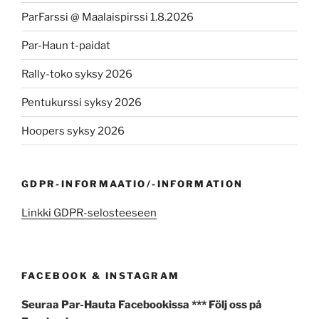
ParFarssi @ Maalaispirssi 1.8.2026
Par-Haun t-paidat
Rally-toko syksy 2026
Pentukurssi syksy 2026
Hoopers syksy 2026
GDPR-INFORMAATIO/-INFORMATION
Linkki GDPR-selosteeseen
FACEBOOK & INSTAGRAM
Seuraa Par-Hauta Facebookissa *** Följ oss på