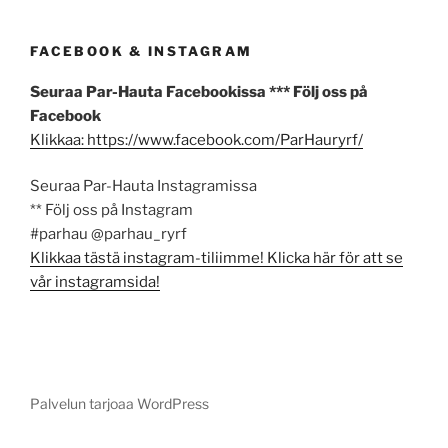
FACEBOOK & INSTAGRAM
Seuraa Par-Hauta Facebookissa *** Följ oss på
Facebook
Klikkaa: https://www.facebook.com/ParHauryrf/
Seuraa Par-Hauta Instagramissa
** Följ oss på Instagram
#parhau @parhau_ryrf
Klikkaa tästä instagram-tiliimme! Klicka här för att se
vår instagramsida!
Palvelun tarjoaa WordPress