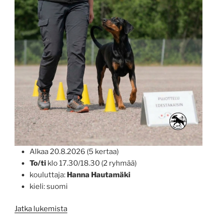
Alkaa 20.8.2026 (5 kertaa)
To/ti
klo 17.30/18.30 (2 ryhmää)
kouluttaja:
Hanna Hautamäki
kieli: suomi
”Rally-
Jatka lukemista