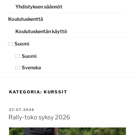
Yhdistyksen säännöt
Koulutuskenttä
Koulutuskentän käyttö
Suomi
Suomi
Svenska
KATEGORIA:
KURSSIT
JULKAISTU
27.07.2026
Rally-toko syksy 2026