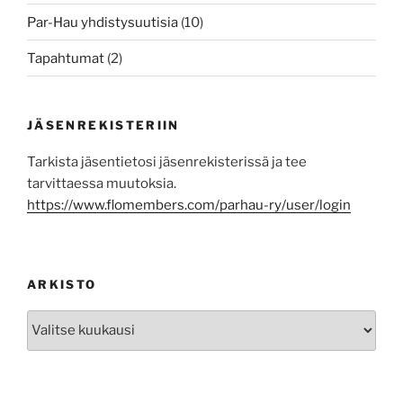
Par-Hau yhdistysuutisia
(10)
Tapahtumat
(2)
JÄSENREKISTERIIN
Tarkista jäsentietosi jäsenrekisterissä ja tee
tarvittaessa muutoksia.
https://www.flomembers.com/parhau-ry/user/login
ARKISTO
Arkisto