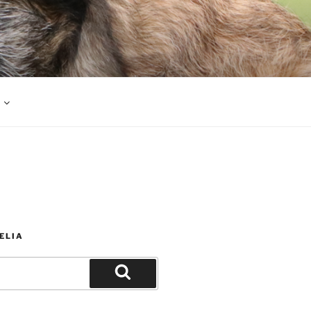
ELIA
Haku