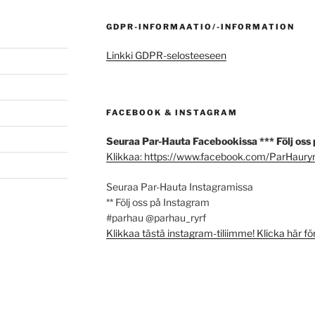
GDPR-INFORMAATIO/-INFORMATION
Linkki GDPR-selosteeseen
FACEBOOK & INSTAGRAM
Seuraa Par-Hauta Facebookissa *** Följ oss
Klikkaa: https://www.facebook.com/ParHauryr
Seuraa Par-Hauta Instagramissa
** Följ oss på Instagram
#parhau @parhau_ryrf
Klikkaa tästä instagram-tiliimme! Klicka här fö